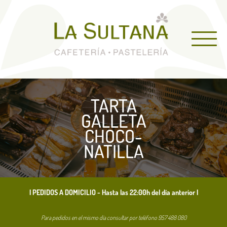
TARTA
GALLETA
CHOCO-
NATILLA
| PEDIDOS A DOMICILIO - Hasta las 22:00h del día anterior |
Para pedidos en el mismo día consultar por teléfono
957 488 080