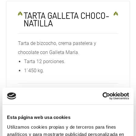
TARTA GALLETA CHOCO-
NATILLA
Tarta de bizcocho, crema pastelera y
chocolate con Galleta María.
Tarta 12 porciones.
1´450 kg.
€
31,95
Esta página web usa cookies
(IVA incluido)
Utilizamos cookies propias y de terceros para fines
analíticos y para mostrarte publicidad personalizada en