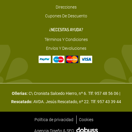
Direcciones
Cupones De Descuento
¿NECESITAS AYUDA?
Términos Y Condiciones
Envíos Y Devoluciones
Ollerias:
C\ Cronista Salcedo Hierro, nº 6. Tlf:
957 48 56 06
|
Rescatado:
AVDA. Jesús Rescatado, nº 22. Tlf:
957 43 39 44
Política de privacidad
Cookies
Agencia Diseño & SEO