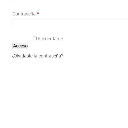
Obligatorio
Contraseña
*
Recuérdame
Acceso
¿Olvidaste la contraseña?