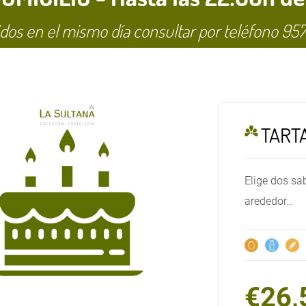
dos en el mismo día consultar por teléfono
957
TART
Elige dos sab
arededor…
€
26,