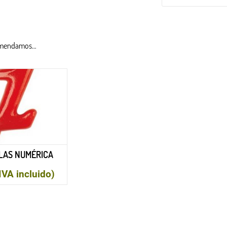
omendamos…
LAS NUMÉRICA
IVA incluido)