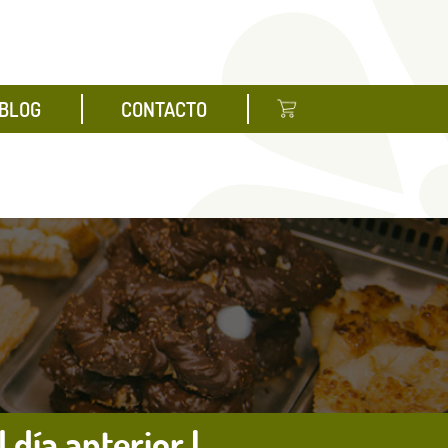
BLOG
CONTACTO
día anterior |