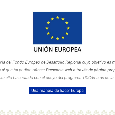
ria del Fondo Europeo de Desarrollo Regional cuyo objetivo es me
s al que ha podido ofrecer
Presencia web a través de página prop
ara ello ha cnotado con el apoyo del programa TICCámaras de l
Una manera de hacer Europa