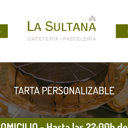
TARTA PERSONALIZABLE
OMICILIO - Hasta las 22:00h del 