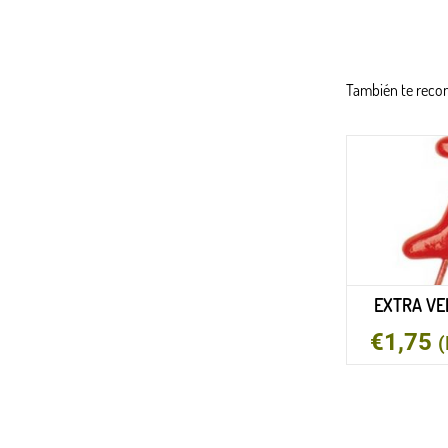
También te rec
EXTRA VE
€
1,75
(